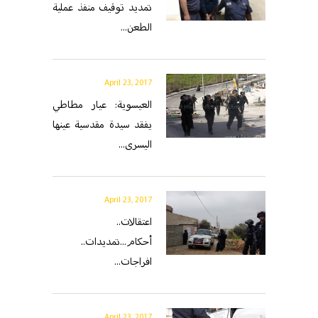
تمديد توقيف منفذ عملية
الطعن...
April 23, 2017
العيسوية: عيار مطاطي
يفقد سيدة مقدسية عينها
اليسرى...
April 23, 2017
اعتقالات..
أحكام...تمديدات..
افراجات...
April 23, 2017