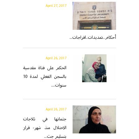
April 27, 2017
أحكام..تمديدات..افراجات...
April 26, 2017
الحكم على فتاة مقدسية
بالسجن الفعلي لمدة 10
سنوات....
April 26, 2017
جثمانها في ثلاجات
الاحتلال منذ شهر- قرار
بتسليم جث...