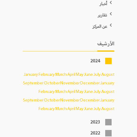
أخبار
تقارير
عن المركز
الأرشيف
2024
January
February
March
April
May
June
July
August
September
October
November
December
January
February
March
April
May
June
July
August
September
October
November
December
January
February
March
April
May
June
July
August
2023
2022