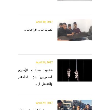
April 30, 2017
تمديدات... افراجات...
April 29, 2017
فيديو: مطالب الأسرى
المضربين عن الطعام
والتفاعل ال...
April 29, 2017