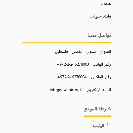
عامة...
وادي حلوة ....
تواصل معنا
العنوان : سلوان - القدس - فلسطين
رقم الهاتف : 6278003 -2-2-972+
رقم الفاكس : 6278004 -2-972+
البريد الالكتروني : info@silwanic.net
خارطة الموقع
الرئيسية