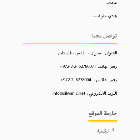
عامة...
وادي حلوة ....
تواصل معنا
العنوان : سلوان - القدس - فلسطين
رقم الهاتف : 6278003 -2-2-972+
رقم الفاكس : 6278004 -2-972+
البريد الالكتروني : info@silwanic.net
خارطة الموقع
الرئيسية