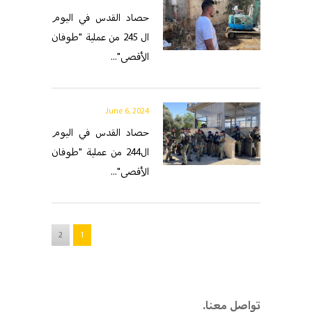
حصاد القدس في اليوم
ال 245 من عملية "طوفان
الأقصى"...
June 6, 2024
حصاد القدس في اليوم
ال244 من عملية "طوفان
الأقصى"...
2
1
.تواصل معنا