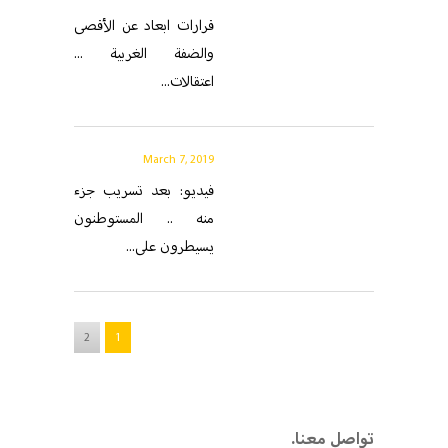
قرارات ابعاد عن الأقصى
والضفة الغربية ...
اعتقالات...
March 7, 2019
فيديو: بعد تسريب جزء
منه .. المستوطنون
يسيطرون على...
2
1
.تواصل معنا