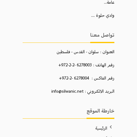
عامة...
وادي حلوة ....
تواصل معنا
العنوان : سلوان - القدس - فلسطين
رقم الهاتف : 6278003 -2-2-972+
رقم الفاكس : 6278004 -2-972+
البريد الالكتروني : info@silwanic.net
خارطة الموقع
الرئيسية