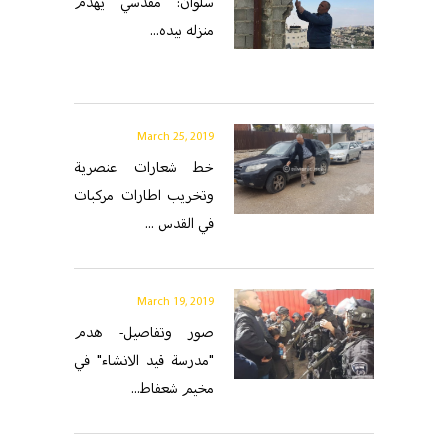
سلوان: مقدسي يهدم
منزله بيده...
March 25, 2019
خط شعارات عنصرية
وتخريب اطارات مركبات
في القدس ...
March 19, 2019
صور وتفاصيل- هدم
"مدرسة قيد الانشاء" في
مخيم شعفاط...