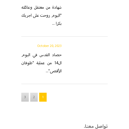
شهادة من معتقل وعائلته
"اليوم روحت على اجريك
بكرا ...
October 20, 2023
حصاد القدس في اليوم
ال14 من عملية "طوفان
الأقصى"...
3
2
1
.تواصل معنا