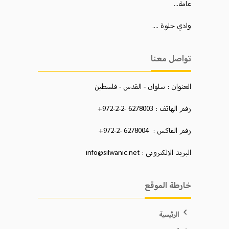
عامة...
وادي حلوة ....
تواصل معنا
العنوان : سلوان - القدس - فلسطين
رقم الهاتف : 6278003 -2-2-972+
رقم الفاكس : 6278004 -2-972+
البريد الالكتروني : info@silwanic.net
خارطة الموقع
الرئيسية