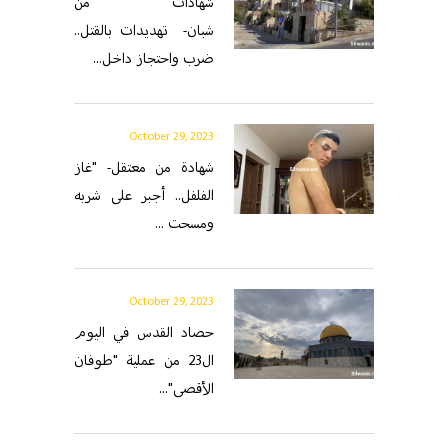
شهادات من
شبان- تهديدات بالقتل..
ضرب واحتجاز داخل...
October 29, 2023
شهادة من معتقل- "غاز
الفلفل.. أجبر على شربه
ومسحت ...
October 29, 2023
حصاد القدس في اليوم
ال23 من عملية "طوفان
الأقصى"...