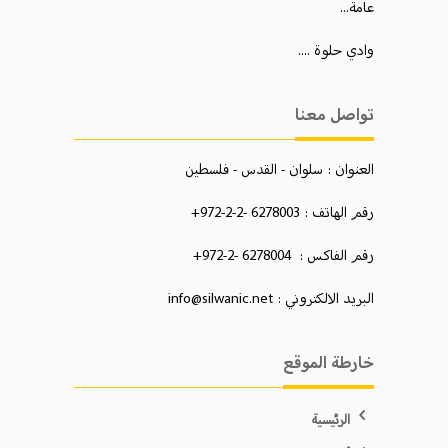
عامة...
وادي حلوة ....
تواصل معنا
العنوان : سلوان - القدس - فلسطين
رقم الهاتف : 6278003 -2-2-972+
رقم الفاكس : 6278004 -2-972+
البريد الالكتروني : info@silwanic.net
خارطة الموقع
الرئيسية