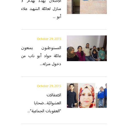
الاحتلال يهدد بهدم 3
منازل لعائلة الشهيد علاء
أبو ...
October 29, 2015
المستوطنون يمنعون
عائلة جواد أبو ناب من
دخول منزله...
October 29, 2015
الاعتقالات
العشوائية...ضحايا
"العقوبات الجماعية"...