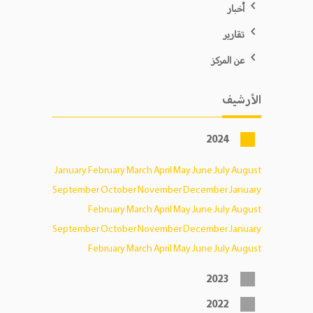
أخبار
تقارير
عن المركز
الأرشيف
2024
January
February
March
April
May
June
July
August
September
October
November
December
January
February
March
April
May
June
July
August
September
October
November
December
January
February
March
April
May
June
July
August
2023
2022