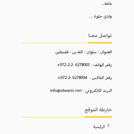
عامة...
وادي حلوة ....
تواصل معنا
العنوان : سلوان - القدس - فلسطين
رقم الهاتف : 6278003 -2-2-972+
رقم الفاكس : 6278004 -2-972+
البريد الالكتروني : info@silwanic.net
خارطة الموقع
الرئيسية