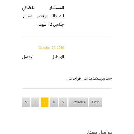
المستشار القضائي
للشرطة يرفض تسليم
جثامين 12 شهيدا...
October 27, 2015
الاحتلال يعتقل
سيدتين..تمديدات..افراجات...
9
8
7
6
5
Previous
First
.تواصل معنا