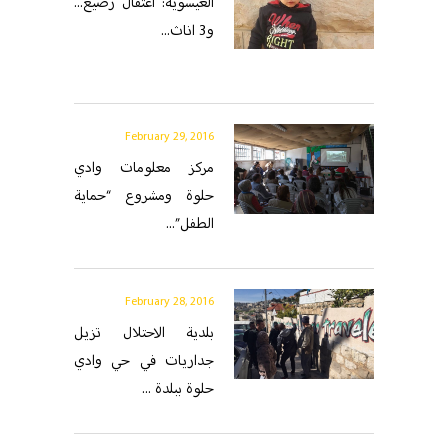
العيسوية: اعتقال رضيع...
و3 اناث...
February 29, 2016
مركز معلومات وادي
حلوة ومشروع “حماية
الطفل”...
February 28, 2016
بلدية الاحتلال تزيل
جداريات في حي وادي
حلوة ببلدة ...