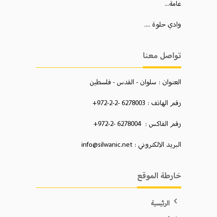
عامة...
وادي حلوة ....
تواصل معنا
العنوان : سلوان - القدس - فلسطين
رقم الهاتف : 6278003 -2-2-972+
رقم الفاكس : 6278004 -2-972+
البريد الالكتروني : info@silwanic.net
خارطة الموقع
الرئيسية