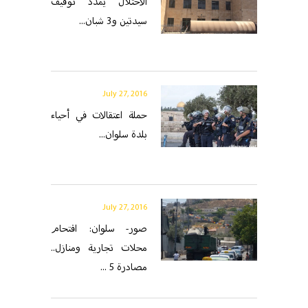
الاحتلال يمدد توقيف
سيدتين و3 شبان...
July 27, 2016
حملة اعتقالات في أحياء
بلدة سلوان...
July 27, 2016
صور- سلوان: اقتحام
محلات تجارية ومنازل..
مصادرة 5 ...