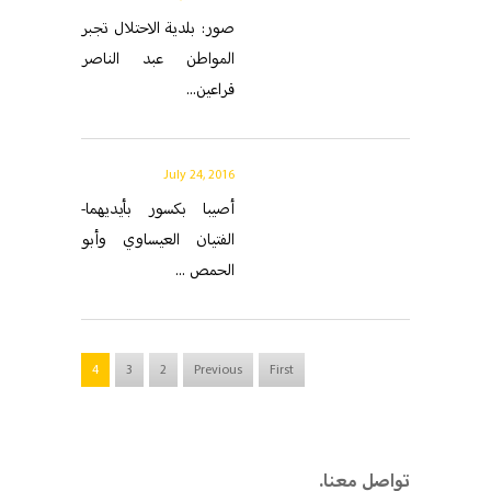
صور: بلدية الاحتلال تجبر
المواطن عبد الناصر
قراعين...
July 24, 2016
أصيبا بكسور بأيديهما-
الفتيان العيساوي وأبو
الحمص ...
4
3
2
Previous
First
.تواصل معنا