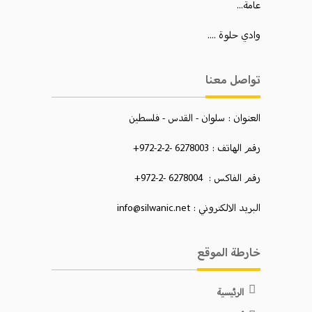
عامة...
وادي حلوة ....
تواصل معنا
العنوان : سلوان - القدس - فلسطين
رقم الهاتف : 6278003 -2-2-972+
رقم الفاكس : 6278004 -2-972+
البريد الالكتروني : info@silwanic.net
خارطة الموقع
الرئيسية