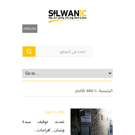
ENGLISH
الرئيسية.
\\ كافة الأخبار
July 31, 2016
تمديد توقيف سيدة
وشبان... افراجات...