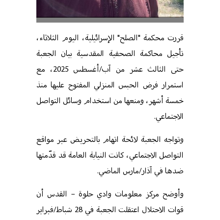
قررت محكمة "الصلح" الإسرائيلية، اليوم الثلاثاء،
تأجيل محاكمة الصحفية المقدسية بيان الجعبة
حتى الثالث عشر من آب/أغسطس 2025، مع
استمرار فرض الحبس المنزلي المفتوح عليها منذ
خمسة أشهر، ومنعها من استخدام وسائل التواصل
الاجتماعي
.
وتواجه الجعبة لائحة اتهام بالتحريض عبر مواقع
التواصل الاجتماعي، كانت النيابة العامة قد قدّمتها
ضدها في آذار/مارس الماضي
.
وأوضح مركز معلومات وادي حلوة – القدس أن
قوات الاحتلال اعتقلت الجعبة في 28 شباط/فبراير