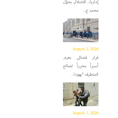
إداريًا... الاحتلال يحوّل
محمد ع...
August 2, 2026
قرار قضائي يغرم
أسيراً محرراً لصالح
المتطرف "يهودا...
August 1, 2026