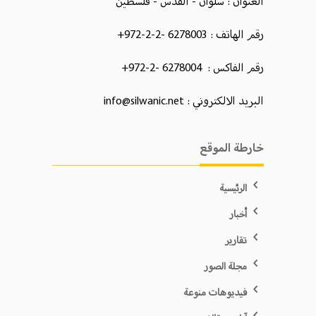
العنوان : سلوان - القدس - فلسطين
رقم الهاتف : 6278003 -2-2-972+
رقم الفاكس : 6278004 -2-972+
البريد الالكتروني : info@silwanic.net
خارطة الموقع
الرئيسية
أخبار
تقارير
مجلة الصور
فيديوهات منوعة