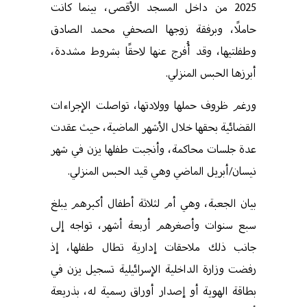
2025 من داخل المسجد الأقصى، بينما كانت
حاملًا، وبرفقة زوجها الصحفي محمد الصادق
وطفلتيها، وقد أُفرج عنها لاحقًا بشروط مشددة،
أبرزها الحبس المنزلي
.
ورغم ظروف حملها وولادتها، تواصلت الإجراءات
القضائية بحقها خلال الأشهر الماضية، حيث عقدت
عدة جلسات محاكمة، وأنجبت طفلها يزن في شهر
نيسان/أبريل الماضي وهي قيد الحبس المنزلي
.
بيان الجعبة، وهي أم لثلاثة أطفال أكبرهم يبلغ
سبع سنوات وأصغرهم أربعة أشهر، تواجه إلى
جانب ذلك ملاحقات إدارية تطال طفلها، إذ
رفضت وزارة الداخلية الإسرائيلية تسجيل يزن في
بطاقة الهوية أو إصدار أوراق رسمية له، بذريعة