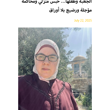
الجعبة وطفلها… حبس منزلي ومحاكمة
مؤجلة ورضيع بلا أوراق
July 22, 2025