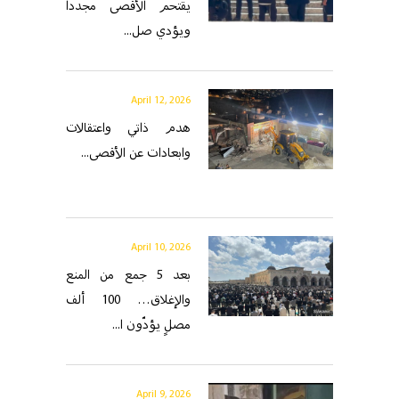
يقتحم الأقصى مجددًا
ويؤدي صل...
April 12, 2026
هدم ذاتي واعتقالات
وابعادات عن الأقصى...
April 10, 2026
بعد 5 جمع من المنع
والإغلاق… 100 ألف
مصلٍ يؤدّون ا...
April 9, 2026