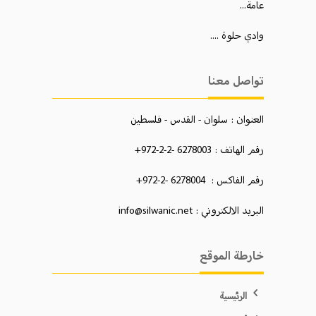
عامة...
وادي حلوة ....
تواصل معنا
العنوان : سلوان - القدس - فلسطين
رقم الهاتف : 6278003 -2-2-972+
رقم الفاكس : 6278004 -2-972+
البريد الالكتروني : info@silwanic.net
خارطة الموقع
الرئيسية