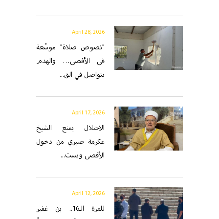
April 28, 2026
"نصوص صلاة" موسّعة
في الأقصى… والهدم
يتواصل في الق...
April 17, 2026
الاحتلال يمنع الشيخ
عكرمة صبري من دخول
الأقصى ويست...
April 12, 2026
للمرة الـ16.. بن غفير