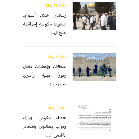
May 11, 2026
رسالتان خلال أسبوع..
ضغوط حكومية إسرائيلية
لفتح ال...
May 6, 2026
اعتقالات وإبعادات تطال
رموزًا دينية وأسرى
محررين و...
May 5, 2026
بغطاء حكومي: وزراء
ونواب يطالبون باقتحام
الأقصى ال...